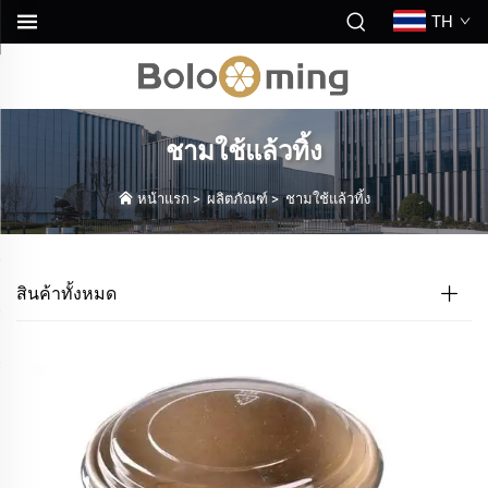
TH
ชามใช้แล้วทิ้ง
หน้าแรก
>
ผลิตภัณฑ์
>
ชามใช้แล้วทิ้ง
สินค้าทั้งหมด