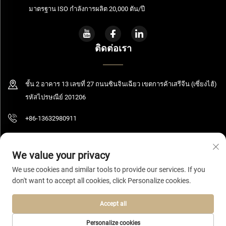
มาตรฐาน ISO กำลังการผลิต 20,000 ตัน/ปี
ติดต่อเรา
ชั้น 2 อาคาร 13 เลขที่ 27 ถนนซินจินเฉียว เขตการค้าเสรีจีน (เซี่ยงไฮ้)
รหัสไปรษณีย์ 201206
+86-13632980911
[email protected]
We value your privacy
We use cookies and similar tools to provide our services. If you
don't want to accept all cookies, click Personalize cookies.
ลิขสิทธิ์ © 2026 เซี่ยงไฮ้ โบลูมิง เทคโนโลยี จำกัด สงวนสิทธิ์ทั้งหมด
นโยบาย
ความเป็นส่วนตัว
Accept all
Personalize cookies