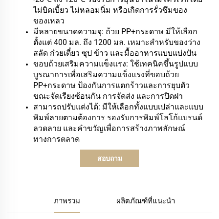
ไม่บิดเบี้ยว ไม่หลอมนิ่ม หรือเกิดการรั่วซึมของ
ของเหลว
มีหลายขนาดความจุ: ถ้วย PP+กระดาษ มีให้เลือก
ตั้งแต่ 400 มล. ถึง 1200 มล. เหมาะสำหรับของว่าง
สลัด ก๋วยเตี๋ยว ซุป ข้าว และมื้ออาหารแบบแบ่งปัน
ขอบถ้วยเสริมความแข็งแรง: ใช้เทคนิคขึ้นรูปแบบ
บูรณาการเพื่อเสริมความแข็งแรงที่ขอบถ้วย
PP+กระดาษ ป้องกันการแตกร้าวและการยุบตัว
ขณะจัดเรียงซ้อนกัน การจัดส่ง และการปิดฝา
สามารถปรับแต่งได้: มีให้เลือกทั้งแบบเปล่าและแบบ
พิมพ์ลายตามต้องการ รองรับการพิมพ์โลโก้แบรนด์
ลวดลาย และคำขวัญเพื่อการสร้างภาพลักษณ์
ทางการตลาด
สอบถาม
ภาพรวม
ผลิตภัณฑ์ที่แนะนำ