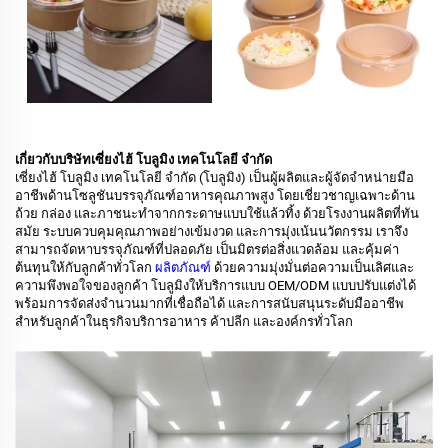
เกี่ยวกับบริษัทเซี่ยงไฮ้ โบลูมิง เทคโนโลยี จำกัด
เซี่ยงไฮ้ โบลูมิง เทคโนโลยี จำกัด (โบลูมิง) เป็นผู้ผลิตและผู้จัดจำหน่ายมือ
อาชีพด้านโซลูชันบรรจุภัณฑ์อาหารคุณภาพสูง โดยเชี่ยวชาญเฉพาะด้าน
ถ้วย กล่อง และภาชนะทำจากกระดาษแบบใช้แล้วทิ้ง ด้วยโรงงานผลิตที่ทัน
สมัย ระบบควบคุมคุณภาพอย่างเข้มงวด และการมุ่งเน้นนวัตกรรม เราจึง
สามารถจัดหาบรรจุภัณฑ์ที่ปลอดภัย เป็นมิตรต่อสิ่งแวดล้อม และคุ้มค่า
ต้นทุนให้กับลูกค้าทั่วโลก
ผลิตภัณฑ์
ด้วยความมุ่งมั่นต่อความเป็นเลิศและ
ความพึงพอใจของลูกค้า โบลูมิงให้บริการแบบ OEM/ODM แบบปรับแต่งได้
พร้อมการจัดส่งจำนวนมากที่เชื่อถือได้ และการสนับสนุนระดับมืออาชีพ
สำหรับลูกค้าในธุรกิจบริการอาหาร ค้าปลีก และองค์กรทั่วโลก