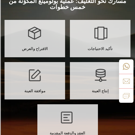
مسارك نحو التغليف: عملية بولومينغ المكوَّنة من
خمس خطوات
تأكيد الاحتياجات
الاقتراح والعرض
إنتاج العينة
موافقة العينة
العقد والدفعة المقدمة