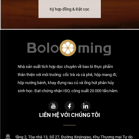
Ký hợp đồng & Đặt cọc
Nhà sản xuất tích hợp dọc chuyên về bao bì thực phẩm
thân thiện với môi trường: cốc trà và cà phê, hộp mang đi,
hộp nướng bánh, khay đựng rau củ và ống hút phân hủy
sinh học. Đạt chứng nhận ISO, công suất 20.000 tấn/năm.
LIÊN HỆ VỚI CHÚNG TÔI
tầng 2, Tòa nhà 13, Số 27, Đường Xinjinqiao, Khu Thương mại Tự do