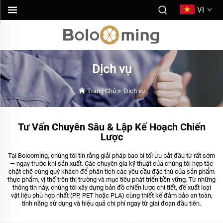
VI
Dịch vụ
Trang Chủ
>
Dịch vụ
Tư Vấn Chuyên Sâu & Lập Kế Hoạch Chiến
Lược
Tại Bolooming, chúng tôi tin rằng giải pháp bao bì tối ưu bắt đầu từ rất sớm
— ngay trước khi sản xuất. Các chuyên gia kỹ thuật của chúng tôi hợp tác
chặt chẽ cùng quý khách để phân tích các yêu cầu đặc thù của sản phẩm
thực phẩm, vị thế trên thị trường và mục tiêu phát triển bền vững. Từ những
thông tin này, chúng tôi xây dựng bản đồ chiến lược chi tiết, đề xuất loại
vật liệu phù hợp nhất (PP, PET hoặc PLA) cùng thiết kế đảm bảo an toàn,
tính năng sử dụng và hiệu quả chi phí ngay từ giai đoạn đầu tiên.