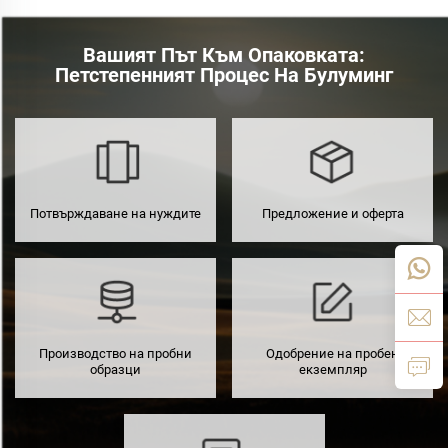
Вашият Път Към Опаковката:
Петстепенният Процес На Булуминг
Потвърждаване на нуждите
Предложение и оферта
Производство на пробни
Одобрение на пробен
образци
екземпляр