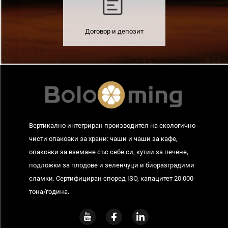
Договор и депозит
Вертикално интегриран производител на екологично
чисти опаковки за храни: чаши и чаши за кафе,
опаковки за вземане със себе си, кутии за печене,
подложки за плодове и зеленчуци и биоразградими
сламки. Сертифициран според ISO, капацитет 20 000
тона/година.