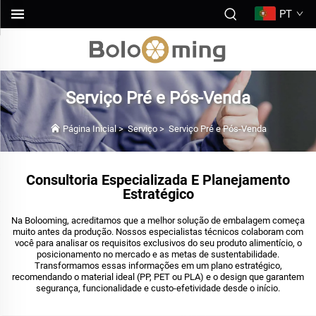
PT
Serviço Pré e Pós-Venda
Página Inicial
>
Serviço
>
Serviço Pré e Pós-Venda
Consultoria Especializada E Planejamento
Estratégico
Na Bolooming, acreditamos que a melhor solução de embalagem começa
muito antes da produção. Nossos especialistas técnicos colaboram com
você para analisar os requisitos exclusivos do seu produto alimentício, o
posicionamento no mercado e as metas de sustentabilidade.
Transformamos essas informações em um plano estratégico,
recomendando o material ideal (PP, PET ou PLA) e o design que garantem
segurança, funcionalidade e custo-efetividade desde o início.