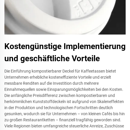
Kostengünstige Implementierung
und geschäftliche Vorteile
Die Einführung kompostierbarer Deckel für Kaffeetassen bietet
Unternehmen erhebliche kosteneffiziente Vorteile und erzielt
messbare Renditen auf die Investition durch mehrere
Einnahmequellen sowie Einsparungsmöglichkeiten bei den Kosten.
Die anfängliche Preisdifferenz zwischen kompostierbaren und
herkömmlichen Kunststoffdeckeln ist aufgrund von Skaleneffekten
in der Produktion und technologischen Fortschritten deutlich
gesunken, wodurch sie für Unternehmen – von kleinen Cafés bis hin
zu großen Restaurantketten – finanziell tragfähig geworden sind.
Viele Regionen bieten umfangreiche steuerliche Anreize, Zuschüsse