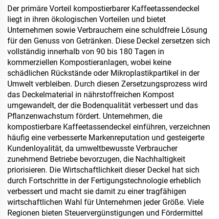
Der primäre Vorteil kompostierbarer Kaffeetassendeckel
liegt in ihren ökologischen Vorteilen und bietet
Unternehmen sowie Verbrauchern eine schuldfreie Lösung
für den Genuss von Getränken. Diese Deckel zersetzen sich
vollständig innerhalb von 90 bis 180 Tagen in
kommerziellen Kompostieranlagen, wobei keine
schädlichen Rückstände oder Mikroplastikpartikel in der
Umwelt verbleiben. Durch diesen Zersetzungsprozess wird
das Deckelmaterial in nährstoffreichen Kompost
umgewandelt, der die Bodenqualität verbessert und das
Pflanzenwachstum fördert. Unternehmen, die
kompostierbare Kaffeetassendeckel einführen, verzeichnen
häufig eine verbesserte Markenreputation und gesteigerte
Kundenloyalität, da umweltbewusste Verbraucher
zunehmend Betriebe bevorzugen, die Nachhaltigkeit
priorisieren. Die Wirtschaftlichkeit dieser Deckel hat sich
durch Fortschritte in der Fertigungstechnologie erheblich
verbessert und macht sie damit zu einer tragfähigen
wirtschaftlichen Wahl für Unternehmen jeder Größe. Viele
Regionen bieten Steuervergünstigungen und Fördermittel