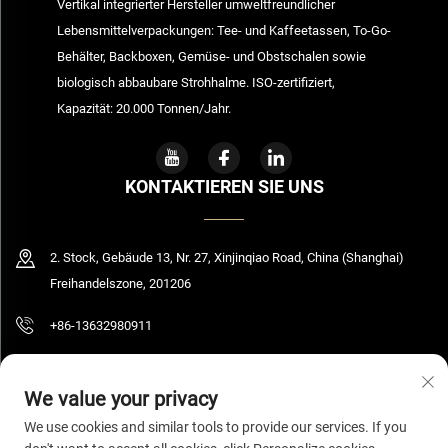
Vertikal integrierter Hersteller umweltfreundlicher
Lebensmittelverpackungen: Tee- und Kaffeetassen, To-Go-
Behälter, Backboxen, Gemüse- und Obstschalen sowie
biologisch abbaubare Strohhalme. ISO-zertifiziert,
Kapazität: 20.000 Tonnen/Jahr.
KONTAKTIEREN SIE UNS
2. Stock, Gebäude 13, Nr. 27, Xinjinqiao Road, China (Shanghai)
Freihandelszone, 201206
+86-13632980911
[email protected]
We value your privacy
We use cookies and similar tools to provide our services. If you