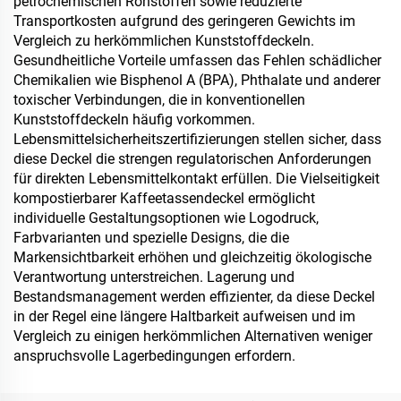
petrochemischen Rohstoffen sowie reduzierte
Transportkosten aufgrund des geringeren Gewichts im
Vergleich zu herkömmlichen Kunststoffdeckeln.
Gesundheitliche Vorteile umfassen das Fehlen schädlicher
Chemikalien wie Bisphenol A (BPA), Phthalate und anderer
toxischer Verbindungen, die in konventionellen
Kunststoffdeckeln häufig vorkommen.
Lebensmittelsicherheitszertifizierungen stellen sicher, dass
diese Deckel die strengen regulatorischen Anforderungen
für direkten Lebensmittelkontakt erfüllen. Die Vielseitigkeit
kompostierbarer Kaffeetassendeckel ermöglicht
individuelle Gestaltungsoptionen wie Logodruck,
Farbvarianten und spezielle Designs, die die
Markensichtbarkeit erhöhen und gleichzeitig ökologische
Verantwortung unterstreichen. Lagerung und
Bestandsmanagement werden effizienter, da diese Deckel
in der Regel eine längere Haltbarkeit aufweisen und im
Vergleich zu einigen herkömmlichen Alternativen weniger
anspruchsvolle Lagerbedingungen erfordern.