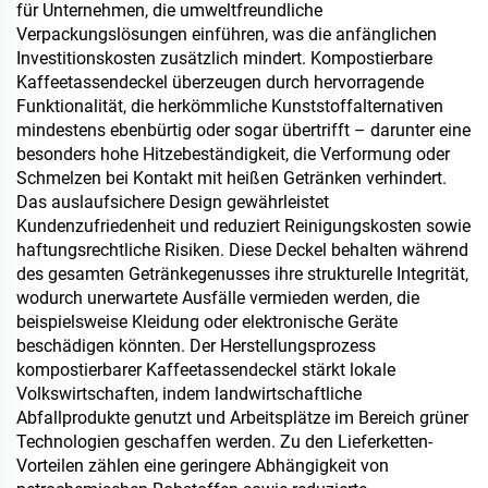
für Unternehmen, die umweltfreundliche
Verpackungslösungen einführen, was die anfänglichen
Investitionskosten zusätzlich mindert. Kompostierbare
Kaffeetassendeckel überzeugen durch hervorragende
Funktionalität, die herkömmliche Kunststoffalternativen
mindestens ebenbürtig oder sogar übertrifft – darunter eine
besonders hohe Hitzebeständigkeit, die Verformung oder
Schmelzen bei Kontakt mit heißen Getränken verhindert.
Das auslaufsichere Design gewährleistet
Kundenzufriedenheit und reduziert Reinigungskosten sowie
haftungsrechtliche Risiken. Diese Deckel behalten während
des gesamten Getränkegenusses ihre strukturelle Integrität,
wodurch unerwartete Ausfälle vermieden werden, die
beispielsweise Kleidung oder elektronische Geräte
beschädigen könnten. Der Herstellungsprozess
kompostierbarer Kaffeetassendeckel stärkt lokale
Volkswirtschaften, indem landwirtschaftliche
Abfallprodukte genutzt und Arbeitsplätze im Bereich grüner
Technologien geschaffen werden. Zu den Lieferketten-
Vorteilen zählen eine geringere Abhängigkeit von