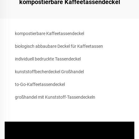
kompostierbare Kaffeetassendeckel
kompostierbare Kaffeetassendeckel
biologisch abbaubare Deckel für Kaffeetassen
individuell bedruckte Tassendeckel
kunststoffbecherdeckel Großhandel
to-Go-Kaffeetassendeckel
großhandel mit Kunststoff-Tassendeckeln