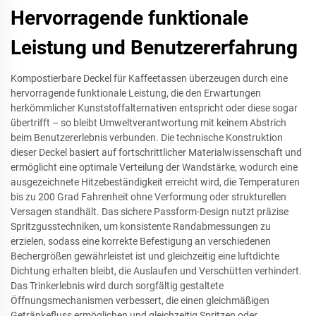
Hervorragende funktionale
Leistung und Benutzererfahrung
Kompostierbare Deckel für Kaffeetassen überzeugen durch eine
hervorragende funktionale Leistung, die den Erwartungen
herkömmlicher Kunststoffalternativen entspricht oder diese sogar
übertrifft – so bleibt Umweltverantwortung mit keinem Abstrich
beim Benutzererlebnis verbunden. Die technische Konstruktion
dieser Deckel basiert auf fortschrittlicher Materialwissenschaft und
ermöglicht eine optimale Verteilung der Wandstärke, wodurch eine
ausgezeichnete Hitzebeständigkeit erreicht wird, die Temperaturen
bis zu 200 Grad Fahrenheit ohne Verformung oder strukturellen
Versagen standhält. Das sichere Passform-Design nutzt präzise
Spritzgusstechniken, um konsistente Randabmessungen zu
erzielen, sodass eine korrekte Befestigung an verschiedenen
Bechergrößen gewährleistet ist und gleichzeitig eine luftdichte
Dichtung erhalten bleibt, die Auslaufen und Verschütten verhindert.
Das Trinkerlebnis wird durch sorgfältig gestaltete
Öffnungsmechanismen verbessert, die einen gleichmäßigen
Getränkefluss ermöglichen und gleichzeitig Spritzen oder