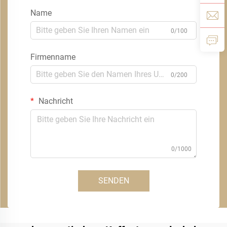
Name
0/100
Firmenname
0/200
Nachricht
0/1000
SENDEN