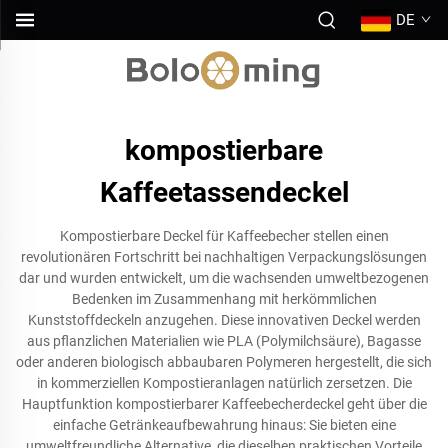
DE
kompostierbare
Kaffeetassendeckel
Kompostierbare Deckel für Kaffeebecher stellen einen
revolutionären Fortschritt bei nachhaltigen Verpackungslösungen
dar und wurden entwickelt, um die wachsenden umweltbezogenen
Bedenken im Zusammenhang mit herkömmlichen
Kunststoffdeckeln anzugehen. Diese innovativen Deckel werden
aus pflanzlichen Materialien wie PLA (Polymilchsäure), Bagasse
oder anderen biologisch abbaubaren Polymeren hergestellt, die sich
in kommerziellen Kompostieranlagen natürlich zersetzen. Die
Hauptfunktion kompostierbarer Kaffeebecherdeckel geht über die
einfache Getränkeaufbewahrung hinaus: Sie bieten eine
umweltfreundliche Alternative, die dieselben praktischen Vorteile