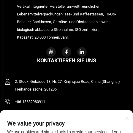
Vertikal integrierter Hersteller umweltfreundlicher
Lebensmittelverpackungen: Tee- und Kaffeetassen, To-Go-
Behälter, Backboxen, Gemüse- und Obstschalen sowie
biologisch abbaubare Strohhalme. ISO-zertifiziert,
Kapazität: 20.000 Tonnen/Jahr.
KONTAKTIEREN SIE UNS
2. Stock, Gebäude 13, Nr. 27, Xinjinqiao Road, China (Shanghai)
Freihandelszone, 201206
+86-13632980911
[email protected]
We value your privacy
We use cookies and similar tools to provide our services. If you