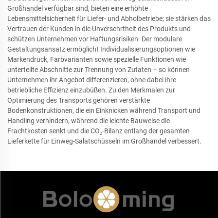
Großhandel verfügbar sind, bieten eine erhöhte
Lebensmittelsicherheit für Liefer- und Abholbetriebe; sie stärken das
Vertrauen der Kunden in die Unversehrtheit des Produkts und
schützen Unternehmen vor Haftungsrisiken. Der modulare
Gestaltungsansatz ermöglicht Individualisierungsoptionen wie
Markendruck, Farbvarianten sowie spezielle Funktionen wie
unterteilte Abschnitte zur Trennung von Zutaten – so können
Unternehmen ihr Angebot differenzieren, ohne dabei ihre
betriebliche Effizienz einzubüßen. Zu den Merkmalen zur
Optimierung des Transports gehören verstärkte
Bodenkonstruktionen, die ein Einknicken während Transport und
Handling verhindern, während die leichte Bauweise die
Frachtkosten senkt und die CO₂-Bilanz entlang der gesamten
Lieferkette für Einweg-Salatschüsseln im Großhandel verbessert.