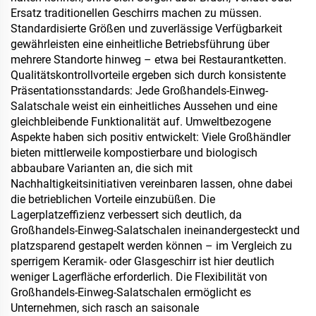
Ersatz traditionellen Geschirrs machen zu müssen.
Standardisierte Größen und zuverlässige Verfügbarkeit
gewährleisten eine einheitliche Betriebsführung über
mehrere Standorte hinweg – etwa bei Restaurantketten.
Qualitätskontrollvorteile ergeben sich durch konsistente
Präsentationsstandards: Jede Großhandels-Einweg-
Salatschale weist ein einheitliches Aussehen und eine
gleichbleibende Funktionalität auf. Umweltbezogene
Aspekte haben sich positiv entwickelt: Viele Großhändler
bieten mittlerweile kompostierbare und biologisch
abbaubare Varianten an, die sich mit
Nachhaltigkeitsinitiativen vereinbaren lassen, ohne dabei
die betrieblichen Vorteile einzubüßen. Die
Lagerplatzeffizienz verbessert sich deutlich, da
Großhandels-Einweg-Salatschalen ineinandergesteckt und
platzsparend gestapelt werden können – im Vergleich zu
sperrigem Keramik- oder Glasgeschirr ist hier deutlich
weniger Lagerfläche erforderlich. Die Flexibilität von
Großhandels-Einweg-Salatschalen ermöglicht es
Unternehmen, sich rasch an saisonale