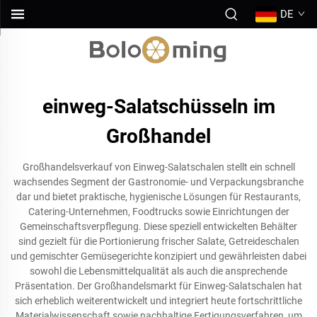
DE
einweg-Salatschüsseln im
Großhandel
Großhandelsverkauf von Einweg-Salatschalen stellt ein schnell
wachsendes Segment der Gastronomie- und Verpackungsbranche
dar und bietet praktische, hygienische Lösungen für Restaurants,
Catering-Unternehmen, Foodtrucks sowie Einrichtungen der
Gemeinschaftsverpflegung. Diese speziell entwickelten Behälter
sind gezielt für die Portionierung frischer Salate, Getreideschalen
und gemischter Gemüsegerichte konzipiert und gewährleisten dabei
sowohl die Lebensmittelqualität als auch die ansprechende
Präsentation. Der Großhandelsmarkt für Einweg-Salatschalen hat
sich erheblich weiterentwickelt und integriert heute fortschrittliche
Materialwissenschaft sowie nachhaltige Fertigungsverfahren, um