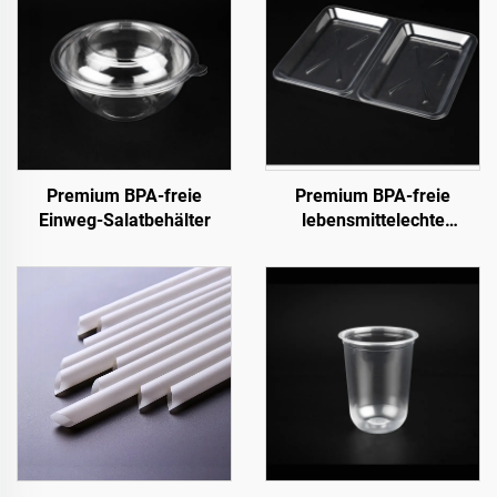
Premium BPA-freie
Premium BPA-freie
Einweg-Salatbehälter
lebensmittelechte
Clamshell-Behälter für To-
Go und Lebensmittelvorrat