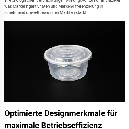
ihre ökologischen Verpflichtungen wirkungsvoll zu kommunizieren,
was Marketingaktivitäten und Markendifferenzierung in
zunehmend umweltbewussten Märkten stärkt.
Optimierte Designmerkmale für
maximale Betriebseffizienz