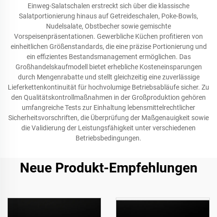
Einweg-Salatschalen erstreckt sich über die klassische
Salatportionierung hinaus auf Getreideschalen, Poke-Bowls,
Nudelsalate, Obstbecher sowie gemischte
Vorspeisenpräsentationen. Gewerbliche Küchen profitieren von
einheitlichen Größenstandards, die eine präzise Portionierung und
ein effizientes Bestandsmanagement ermöglichen. Das
Großhandelskaufmodell bietet erhebliche Kosteneinsparungen
durch Mengenrabatte und stellt gleichzeitig eine zuverlässige
Lieferkettenkontinuität für hochvolumige Betriebsabläufe sicher. Zu
den Qualitätskontrollmaßnahmen in der Großproduktion gehören
umfangreiche Tests zur Einhaltung lebensmittelrechtlicher
Sicherheitsvorschriften, die Überprüfung der Maßgenauigkeit sowie
die Validierung der Leistungsfähigkeit unter verschiedenen
Betriebsbedingungen.
Neue Produkt-Empfehlungen