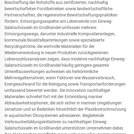
Beschaffung der Rohstoffe aus zertifizierten, nachhaltig
bewirtschafteten Forstbetrieben sowie landwirtschaftliche
Partnerschaften, die regenerative Bewirtschaftungspraktiken
fördern. Entsorgungsaspekte am Lebensende von Einweg-
Salatschüsseln im Großhandel umfassen mehrere
Entsorgungswege, darunter industrielle Kompostieranlagen,
kommunale Bioabfallsammlungen sowie spezialisierte
Recyclingströme, die wertvolle Materialien für die
Wiederverwendung in neuen Produkten zurückgewinnen.
Lebenszyklusanalysen zeigen, dass moderne nachhaltige Einweg-
Salatschüsseln im Großhandel häufig geringere gesamte
Umweltauswirkungen aufweisen als herkömmliche
Mehrwegalternativen, wenn Faktoren wie Wasserverbrauch,
Energieaufwand für die Reinigung sowie Transportanforderungen
umfassend bewertet werden. Die Innovation nachhaltiger
Materialien schreitet fort mit der Entwicklung mariner
Abbaubarkeitsoptionen, die sich sicher in marinen Umgebungen
zersetzen und so Bedenken hinsichtlich der Plastikverschmutzung
in aquatischen Ökosystemen adressieren. Begleitende
Verbraucherbildungsinitiativen zu nachhaltigen Einweg-
Salatschüsseln im Großhandel unterstützen Unternehmen dabei,