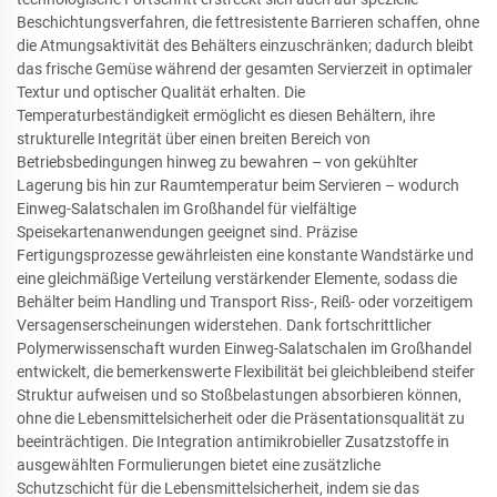
Beschichtungsverfahren, die fettresistente Barrieren schaffen, ohne
die Atmungsaktivität des Behälters einzuschränken; dadurch bleibt
das frische Gemüse während der gesamten Servierzeit in optimaler
Textur und optischer Qualität erhalten. Die
Temperaturbeständigkeit ermöglicht es diesen Behältern, ihre
strukturelle Integrität über einen breiten Bereich von
Betriebsbedingungen hinweg zu bewahren – von gekühlter
Lagerung bis hin zur Raumtemperatur beim Servieren – wodurch
Einweg-Salatschalen im Großhandel für vielfältige
Speisekartenanwendungen geeignet sind. Präzise
Fertigungsprozesse gewährleisten eine konstante Wandstärke und
eine gleichmäßige Verteilung verstärkender Elemente, sodass die
Behälter beim Handling und Transport Riss-, Reiß- oder vorzeitigem
Versagenserscheinungen widerstehen. Dank fortschrittlicher
Polymerwissenschaft wurden Einweg-Salatschalen im Großhandel
entwickelt, die bemerkenswerte Flexibilität bei gleichbleibend steifer
Struktur aufweisen und so Stoßbelastungen absorbieren können,
ohne die Lebensmittelsicherheit oder die Präsentationsqualität zu
beeinträchtigen. Die Integration antimikrobieller Zusatzstoffe in
ausgewählten Formulierungen bietet eine zusätzliche
Schutzschicht für die Lebensmittelsicherheit, indem sie das