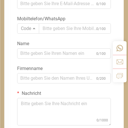
0/100
Mobiltelefon/WhatsApp
Code
0/100
Name
0/100
Firmenname
0/200
Nachricht
0/1000