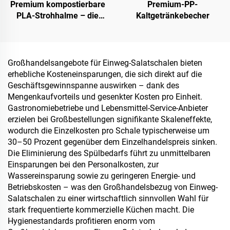
Premium kompostierbare
Premium-PP-
PLA-Strohhalme – die
Kaltgetränkebecher
nachhaltige Wahl
Großhandelsangebote für Einweg-Salatschalen bieten
erhebliche Kosteneinsparungen, die sich direkt auf die
Geschäftsgewinnspanne auswirken – dank des
Mengenkaufvorteils und gesenkter Kosten pro Einheit.
Gastronomiebetriebe und Lebensmittel-Service-Anbieter
erzielen bei Großbestellungen signifikante Skaleneffekte,
wodurch die Einzelkosten pro Schale typischerweise um
30–50 Prozent gegenüber dem Einzelhandelspreis sinken.
Die Eliminierung des Spülbedarfs führt zu unmittelbaren
Einsparungen bei den Personalkosten, zur
Wassereinsparung sowie zu geringeren Energie- und
Betriebskosten – was den Großhandelsbezug von Einweg-
Salatschalen zu einer wirtschaftlich sinnvollen Wahl für
stark frequentierte kommerzielle Küchen macht. Die
Hygienestandards profitieren enorm vom