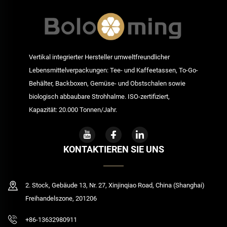
Vertikal integrierter Hersteller umweltfreundlicher
Lebensmittelverpackungen: Tee- und Kaffeetassen, To-Go-
Behälter, Backboxen, Gemüse- und Obstschalen sowie
biologisch abbaubare Strohhalme. ISO-zertifiziert,
Kapazität: 20.000 Tonnen/Jahr.
KONTAKTIEREN SIE UNS
2. Stock, Gebäude 13, Nr. 27, Xinjinqiao Road, China (Shanghai)
Freihandelszone, 201206
+86-13632980911