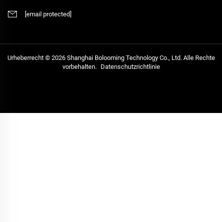
[email protected]
Urheberrecht © 2026 Shanghai Bolooming Technology Co., Ltd. Alle Rechte
vorbehalten.
Datenschutzrichtlinie