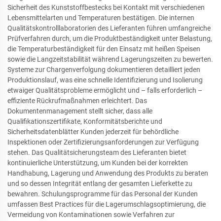
Sicherheit des Kunststoffbestecks bei Kontakt mit verschiedenen
Lebensmittelarten und Temperaturen bestätigen. Die internen
Qualitätskontrolllaboratorien des Lieferanten führen umfangreiche
Prüfverfahren durch, um die Produktbeständigkeit unter Belastung,
die Temperaturbeständigkeit für den Einsatz mit heißen Speisen
sowie die Langzeitstabilität während Lagerungszeiten zu bewerten.
Systeme zur Chargenverfolgung dokumentieren detailliert jeden
Produktionslauf, was eine schnelle Identifizierung und Isolierung
etwaiger Qualitätsprobleme ermöglicht und – falls erforderlich –
effiziente Rückrufmaßnahmen erleichtert. Das
Dokumentenmanagement stellt sicher, dass alle
Qualifikationszertifikate, Konformitätsberichte und
Sicherheitsdatenblätter Kunden jederzeit für behördliche
Inspektionen oder Zertifizierungsanforderungen zur Verfügung
stehen. Das Qualitätsicherungsteam des Lieferanten bietet
kontinuierliche Unterstützung, um Kunden bei der korrekten
Handhabung, Lagerung und Anwendung des Produkts zu beraten
und so dessen Integrität entlang der gesamten Lieferkette zu
bewahren. Schulungsprogramme für das Personal der Kunden
umfassen Best Practices für die Lagerumschlagsoptimierung, die
Vermeidung von Kontaminationen sowie Verfahren zur