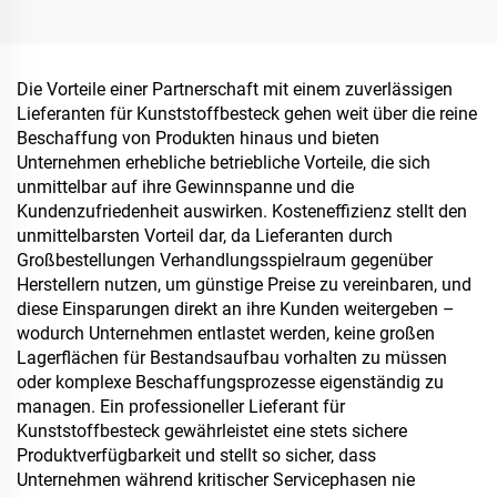
Clamshell-Behälter für To-
Go und Lebensmittelvorrat
Die Vorteile einer Partnerschaft mit einem zuverlässigen
Lieferanten für Kunststoffbesteck gehen weit über die reine
Beschaffung von Produkten hinaus und bieten
Unternehmen erhebliche betriebliche Vorteile, die sich
unmittelbar auf ihre Gewinnspanne und die
Kundenzufriedenheit auswirken. Kosteneffizienz stellt den
unmittelbarsten Vorteil dar, da Lieferanten durch
Großbestellungen Verhandlungsspielraum gegenüber
Herstellern nutzen, um günstige Preise zu vereinbaren, und
diese Einsparungen direkt an ihre Kunden weitergeben –
wodurch Unternehmen entlastet werden, keine großen
Lagerflächen für Bestandsaufbau vorhalten zu müssen
oder komplexe Beschaffungsprozesse eigenständig zu
managen. Ein professioneller Lieferant für
Kunststoffbesteck gewährleistet eine stets sichere
Produktverfügbarkeit und stellt so sicher, dass
Unternehmen während kritischer Servicephasen nie