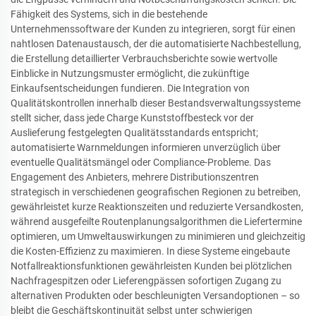
Fähigkeit des Systems, sich in die bestehende
Unternehmenssoftware der Kunden zu integrieren, sorgt für einen
nahtlosen Datenaustausch, der die automatisierte Nachbestellung,
die Erstellung detaillierter Verbrauchsberichte sowie wertvolle
Einblicke in Nutzungsmuster ermöglicht, die zukünftige
Einkaufsentscheidungen fundieren. Die Integration von
Qualitätskontrollen innerhalb dieser Bestandsverwaltungssysteme
stellt sicher, dass jede Charge Kunststoffbesteck vor der
Auslieferung festgelegten Qualitätsstandards entspricht;
automatisierte Warnmeldungen informieren unverzüglich über
eventuelle Qualitätsmängel oder Compliance-Probleme. Das
Engagement des Anbieters, mehrere Distributionszentren
strategisch in verschiedenen geografischen Regionen zu betreiben,
gewährleistet kurze Reaktionszeiten und reduzierte Versandkosten,
während ausgefeilte Routenplanungsalgorithmen die Liefertermine
optimieren, um Umweltauswirkungen zu minimieren und gleichzeitig
die Kosten-Effizienz zu maximieren. In diese Systeme eingebaute
Notfallreaktionsfunktionen gewährleisten Kunden bei plötzlichen
Nachfragespitzen oder Lieferengpässen sofortigen Zugang zu
alternativen Produkten oder beschleunigten Versandoptionen – so
bleibt die Geschäftskontinuität selbst unter schwierigen