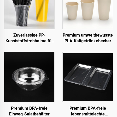
Zuverlässige PP-
Premium umweltbewusste
Kunststoffstrohhalme für
PLA-Kaltgetränkebecher
den täglichen Gebrauch
Premium BPA-freie
Premium BPA-freie
Einweg-Salatbehälter
lebensmittelechte