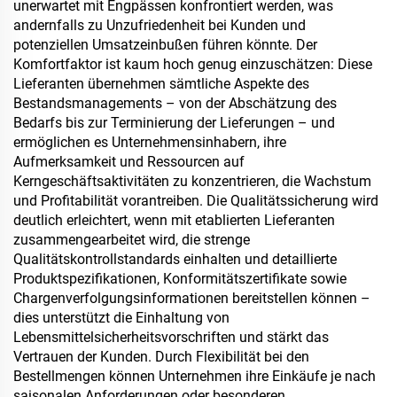
unerwartet mit Engpässen konfrontiert werden, was
andernfalls zu Unzufriedenheit bei Kunden und
potenziellen Umsatzeinbußen führen könnte. Der
Komfortfaktor ist kaum hoch genug einzuschätzen: Diese
Lieferanten übernehmen sämtliche Aspekte des
Bestandsmanagements – von der Abschätzung des
Bedarfs bis zur Terminierung der Lieferungen – und
ermöglichen es Unternehmensinhabern, ihre
Aufmerksamkeit und Ressourcen auf
Kerngeschäftsaktivitäten zu konzentrieren, die Wachstum
und Profitabilität vorantreiben. Die Qualitätssicherung wird
deutlich erleichtert, wenn mit etablierten Lieferanten
zusammengearbeitet wird, die strenge
Qualitätskontrollstandards einhalten und detaillierte
Produktspezifikationen, Konformitätszertifikate sowie
Chargenverfolgungsinformationen bereitstellen können –
dies unterstützt die Einhaltung von
Lebensmittelsicherheitsvorschriften und stärkt das
Vertrauen der Kunden. Durch Flexibilität bei den
Bestellmengen können Unternehmen ihre Einkäufe je nach
saisonalen Anforderungen oder besonderen