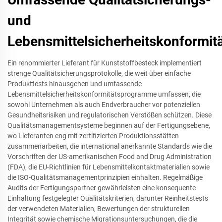
und
Lebensmittelsicherheitskonformi
Ein renommierter Lieferant für Kunststoffbesteck implementiert
strenge Qualitätsicherungsprotokolle, die weit über einfache
Produkttests hinausgehen und umfassende
Lebensmittelsicherheitskonformitätsprogramme umfassen, die
sowohl Unternehmen als auch Endverbraucher vor potenziellen
Gesundheitsrisiken und regulatorischen Verstößen schützen. Diese
Qualitätsmanagementsysteme beginnen auf der Fertigungsebene,
wo Lieferanten eng mit zertifizierten Produktionsstätten
zusammenarbeiten, die international anerkannte Standards wie die
Vorschriften der US-amerikanischen Food and Drug Administration
(FDA), die EU-Richtlinien für Lebensmittelkontaktmaterialien sowie
die ISO-Qualitätsmanagementprinzipien einhalten. Regelmäßige
Audits der Fertigungspartner gewährleisten eine konsequente
Einhaltung festgelegter Qualitätskriterien, darunter Reinheitstests
der verwendeten Materialien, Bewertungen der strukturellen
Integrität sowie chemische Migrationsuntersuchungen, die die