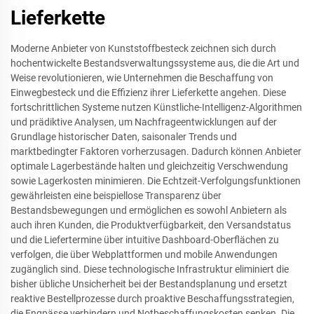
Lieferkette
Moderne Anbieter von Kunststoffbesteck zeichnen sich durch
hochentwickelte Bestandsverwaltungssysteme aus, die die Art und
Weise revolutionieren, wie Unternehmen die Beschaffung von
Einwegbesteck und die Effizienz ihrer Lieferkette angehen. Diese
fortschrittlichen Systeme nutzen Künstliche-Intelligenz-Algorithmen
und prädiktive Analysen, um Nachfrageentwicklungen auf der
Grundlage historischer Daten, saisonaler Trends und
marktbedingter Faktoren vorherzusagen. Dadurch können Anbieter
optimale Lagerbestände halten und gleichzeitig Verschwendung
sowie Lagerkosten minimieren. Die Echtzeit-Verfolgungsfunktionen
gewährleisten eine beispiellose Transparenz über
Bestandsbewegungen und ermöglichen es sowohl Anbietern als
auch ihren Kunden, die Produktverfügbarkeit, den Versandstatus
und die Liefertermine über intuitive Dashboard-Oberflächen zu
verfolgen, die über Webplattformen und mobile Anwendungen
zugänglich sind. Diese technologische Infrastruktur eliminiert die
bisher übliche Unsicherheit bei der Bestandsplanung und ersetzt
reaktive Bestellprozesse durch proaktive Beschaffungsstrategien,
die Engpässe verhindern und Notbeschaffungskosten senken. Die