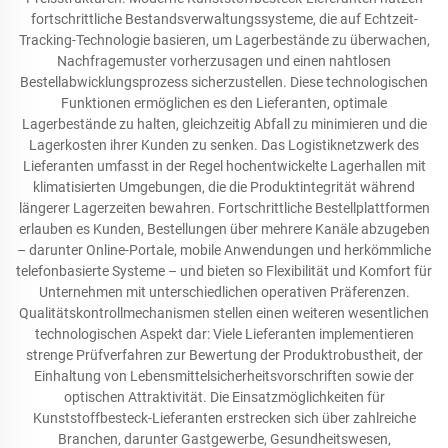
fortschrittliche Bestandsverwaltungssysteme, die auf Echtzeit-
Tracking-Technologie basieren, um Lagerbestände zu überwachen,
Nachfragemuster vorherzusagen und einen nahtlosen
Bestellabwicklungsprozess sicherzustellen. Diese technologischen
Funktionen ermöglichen es den Lieferanten, optimale
Lagerbestände zu halten, gleichzeitig Abfall zu minimieren und die
Lagerkosten ihrer Kunden zu senken. Das Logistiknetzwerk des
Lieferanten umfasst in der Regel hochentwickelte Lagerhallen mit
klimatisierten Umgebungen, die die Produktintegrität während
längerer Lagerzeiten bewahren. Fortschrittliche Bestellplattformen
erlauben es Kunden, Bestellungen über mehrere Kanäle abzugeben
– darunter Online-Portale, mobile Anwendungen und herkömmliche
telefonbasierte Systeme – und bieten so Flexibilität und Komfort für
Unternehmen mit unterschiedlichen operativen Präferenzen.
Qualitätskontrollmechanismen stellen einen weiteren wesentlichen
technologischen Aspekt dar: Viele Lieferanten implementieren
strenge Prüfverfahren zur Bewertung der Produktrobustheit, der
Einhaltung von Lebensmittelsicherheitsvorschriften sowie der
optischen Attraktivität. Die Einsatzmöglichkeiten für
Kunststoffbesteck-Lieferanten erstrecken sich über zahlreiche
Branchen, darunter Gastgewerbe, Gesundheitswesen,