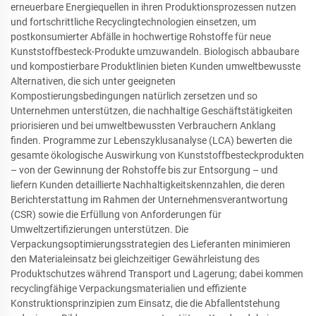
erneuerbare Energiequellen in ihren Produktionsprozessen nutzen
und fortschrittliche Recyclingtechnologien einsetzen, um
postkonsumierter Abfälle in hochwertige Rohstoffe für neue
Kunststoffbesteck-Produkte umzuwandeln. Biologisch abbaubare
und kompostierbare Produktlinien bieten Kunden umweltbewusste
Alternativen, die sich unter geeigneten
Kompostierungsbedingungen natürlich zersetzen und so
Unternehmen unterstützen, die nachhaltige Geschäftstätigkeiten
priorisieren und bei umweltbewussten Verbrauchern Anklang
finden. Programme zur Lebenszyklusanalyse (LCA) bewerten die
gesamte ökologische Auswirkung von Kunststoffbesteckprodukten
– von der Gewinnung der Rohstoffe bis zur Entsorgung – und
liefern Kunden detaillierte Nachhaltigkeitskennzahlen, die deren
Berichterstattung im Rahmen der Unternehmensverantwortung
(CSR) sowie die Erfüllung von Anforderungen für
Umweltzertifizierungen unterstützen. Die
Verpackungsoptimierungsstrategien des Lieferanten minimieren
den Materialeinsatz bei gleichzeitiger Gewährleistung des
Produktschutzes während Transport und Lagerung; dabei kommen
recyclingfähige Verpackungsmaterialien und effiziente
Konstruktionsprinzipien zum Einsatz, die die Abfallentstehung