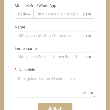
Mobiltelefon/WhatsApp
Code
0/100
Name
0/100
Firmenname
0/200
Nachricht
0/1000
SENDEN