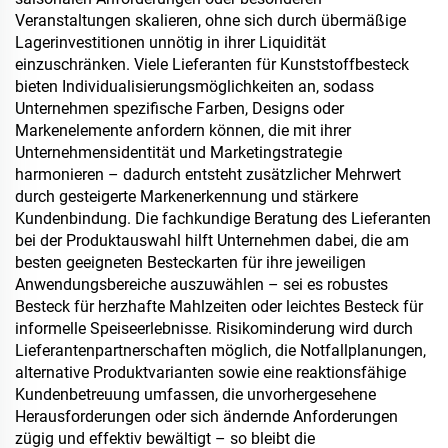
Veranstaltungen skalieren, ohne sich durch übermäßige
Lagerinvestitionen unnötig in ihrer Liquidität
einzuschränken. Viele Lieferanten für Kunststoffbesteck
bieten Individualisierungsmöglichkeiten an, sodass
Unternehmen spezifische Farben, Designs oder
Markenelemente anfordern können, die mit ihrer
Unternehmensidentität und Marketingstrategie
harmonieren – dadurch entsteht zusätzlicher Mehrwert
durch gesteigerte Markenerkennung und stärkere
Kundenbindung. Die fachkundige Beratung des Lieferanten
bei der Produktauswahl hilft Unternehmen dabei, die am
besten geeigneten Besteckarten für ihre jeweiligen
Anwendungsbereiche auszuwählen – sei es robustes
Besteck für herzhafte Mahlzeiten oder leichtes Besteck für
informelle Speiseerlebnisse. Risikominderung wird durch
Lieferantenpartnerschaften möglich, die Notfallplanungen,
alternative Produktvarianten sowie eine reaktionsfähige
Kundenbetreuung umfassen, die unvorhergesehene
Herausforderungen oder sich ändernde Anforderungen
zügig und effektiv bewältigt – so bleibt die