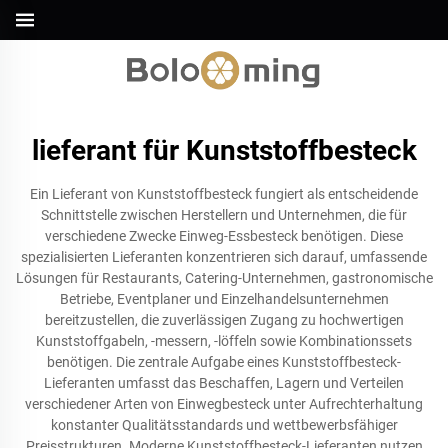
lieferant für Kunststoffbesteck
Ein Lieferant von Kunststoffbesteck fungiert als entscheidende
Schnittstelle zwischen Herstellern und Unternehmen, die für
verschiedene Zwecke Einweg-Essbesteck benötigen. Diese
spezialisierten Lieferanten konzentrieren sich darauf, umfassende
Lösungen für Restaurants, Catering-Unternehmen, gastronomische
Betriebe, Eventplaner und Einzelhandelsunternehmen
bereitzustellen, die zuverlässigen Zugang zu hochwertigen
Kunststoffgabeln, -messern, -löffeln sowie Kombinationssets
benötigen. Die zentrale Aufgabe eines Kunststoffbesteck-
Lieferanten umfasst das Beschaffen, Lagern und Verteilen
verschiedener Arten von Einwegbesteck unter Aufrechterhaltung
konstanter Qualitätsstandards und wettbewerbsfähiger
Preisstrukturen. Moderne Kunststoffbesteck-Lieferanten nutzen