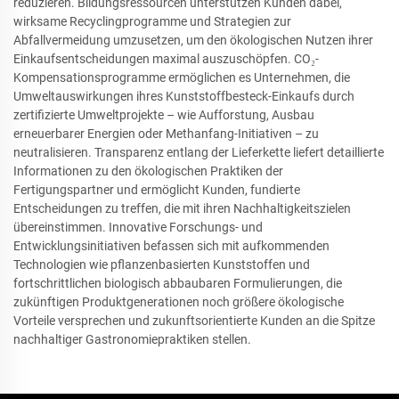
reduzieren. Bildungsressourcen unterstützen Kunden dabei,
wirksame Recyclingprogramme und Strategien zur
Abfallvermeidung umzusetzen, um den ökologischen Nutzen ihrer
Einkaufsentscheidungen maximal auszuschöpfen. CO₂-
Kompensationsprogramme ermöglichen es Unternehmen, die
Umweltauswirkungen ihres Kunststoffbesteck-Einkaufs durch
zertifizierte Umweltprojekte – wie Aufforstung, Ausbau
erneuerbarer Energien oder Methanfang-Initiativen – zu
neutralisieren. Transparenz entlang der Lieferkette liefert detaillierte
Informationen zu den ökologischen Praktiken der
Fertigungspartner und ermöglicht Kunden, fundierte
Entscheidungen zu treffen, die mit ihren Nachhaltigkeitszielen
übereinstimmen. Innovative Forschungs- und
Entwicklungsinitiativen befassen sich mit aufkommenden
Technologien wie pflanzenbasierten Kunststoffen und
fortschrittlichen biologisch abbaubaren Formulierungen, die
zukünftigen Produktgenerationen noch größere ökologische
Vorteile versprechen und zukunftsorientierte Kunden an die Spitze
nachhaltiger Gastronomiepraktiken stellen.