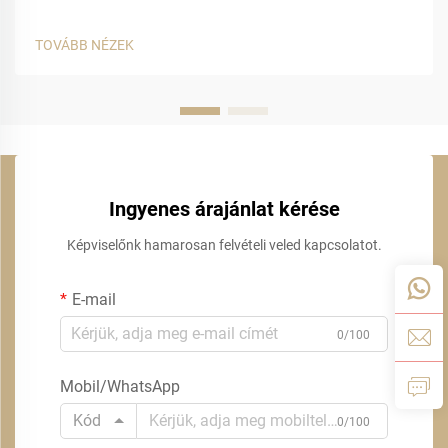
TOVÁBB NÉZEK
Ingyenes árajánlat kérése
Képviselőnk hamarosan felvételi veled kapcsolatot.
E-mail
0/100
Mobil/WhatsApp
Kód
0/100