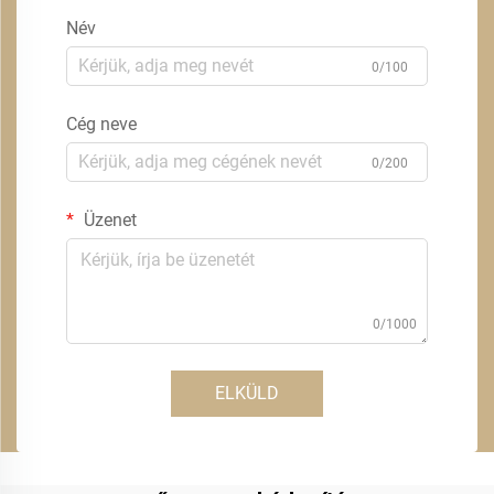
Név
0/100
Cég neve
0/200
Üzenet
0/1000
ELKÜLD