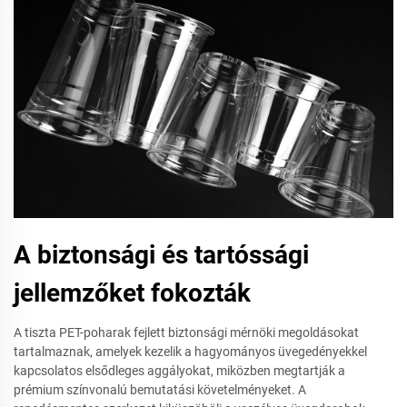
A biztonsági és tartóssági
jellemzőket fokozták
A tiszta PET-poharak fejlett biztonsági mérnöki megoldásokat
tartalmaznak, amelyek kezelik a hagyományos üvegedényekkel
kapcsolatos elsődleges aggályokat, miközben megtartják a
prémium színvonalú bemutatási követelményeket. A