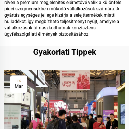
révén a prémium megjelenítés elérhetővé válik a különféle
piaci szegmensekben működő vállalkozások számára. A
gyártás egységes jellege kizárja a selejttermékek miatti
hulladékot, így megbízható teljesítményt nyújt, amelyre a
vállalkozások támaszkodhatnak konzisztens
ügyfélszolgálati élmények biztosításához.
Gyakorlati Tippek
16
Mar