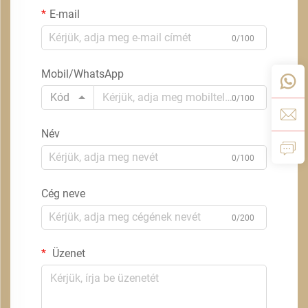
E-mail
0/100
Mobil/WhatsApp
Kód
0/100
Név
0/100
Cég neve
0/200
Üzenet