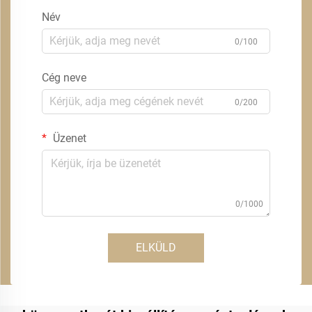
Név
0/100
Cég neve
0/200
Üzenet
0/1000
ELKÜLD