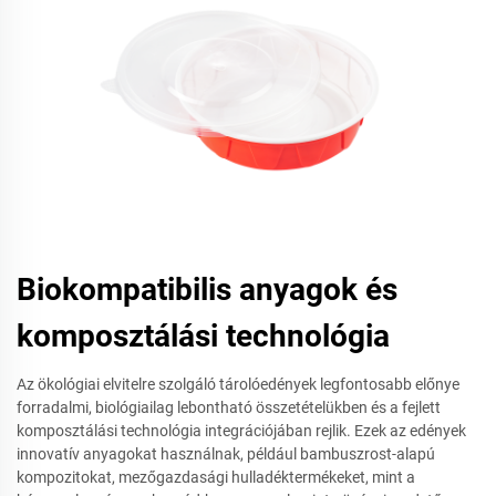
Biokompatibilis anyagok és
komposztálási technológia
Az ökológiai elvitelre szolgáló tárolóedények legfontosabb előnye
forradalmi, biológiailag lebontható összetételükben és a fejlett
komposztálási technológia integrációjában rejlik. Ezek az edények
innovatív anyagokat használnak, például bambuszrost-alapú
kompozitokat, mezőgazdasági hulladéktermékeket, mint a