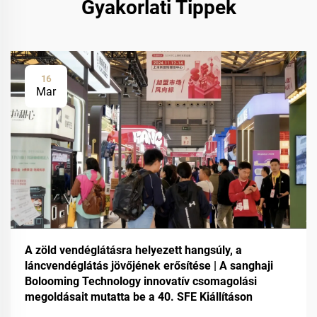
Gyakorlati Tippek
16
Mar
A zöld vendéglátásra helyezett hangsúly, a
láncvendéglátás jövőjének erősítése | A sanghaji
Bolooming Technology innovatív csomagolási
megoldásait mutatta be a 40. SFE Kiállításon