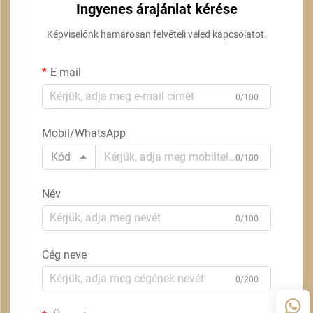
Ingyenes árajánlat kérése
Képviselőnk hamarosan felvételi veled kapcsolatot.
E-mail
0/100
Mobil/WhatsApp
Kód
0/100
Név
0/100
Cég neve
0/200