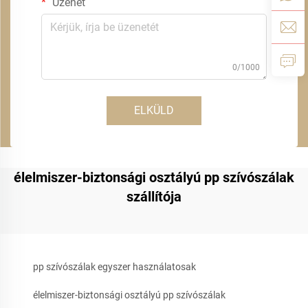
Üzenet
0/1000
ELKÜLD
élelmiszer-biztonsági osztályú pp szívószálak
szállítója
pp szívószálak egyszer használatosak
élelmiszer-biztonsági osztályú pp szívószálak