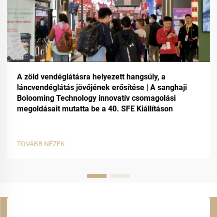
A zöld vendéglátásra helyezett hangsúly, a
láncvendéglátás jövőjének erősítése | A sanghaji
Bolooming Technology innovatív csomagolási
megoldásait mutatta be a 40. SFE Kiállításon
TOVÁBB NÉZEK