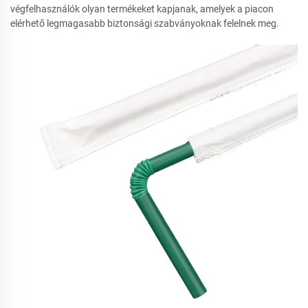
végfelhasználók olyan termékeket kapjanak, amelyek a piacon
elérhető legmagasabb biztonsági szabványoknak felelnek meg.