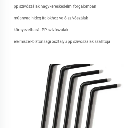
pp szívószálak nagykereskedelmi forgalomban
műanyag hideg italokhoz való szívószálak
környezetbarát PP szívószálak
élelmiszer-biztonsági osztályú pp szívószálak szállítója