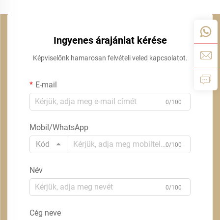
Ingyenes árajánlat kérése
Képviselőnk hamarosan felvételi veled kapcsolatot.
E-mail
0/100
Mobil/WhatsApp
Kód
0/100
Név
0/100
Cég neve