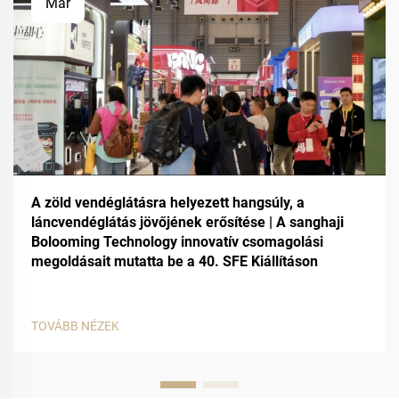
Mar
A zöld vendéglátásra helyezett hangsúly, a
láncvendéglátás jövőjének erősítése | A sanghaji
Bolooming Technology innovatív csomagolási
megoldásait mutatta be a 40. SFE Kiállításon
TOVÁBB NÉZEK