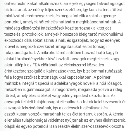
öntési technikákat alkalmaznak, amelyek egységes falvastagságot
biztosítanak az edény teljes szerkezetében, így konzisztens fűtési
mintázatot eredményeznek, és megszüntetik azokat a gyenge
pontokat, amelyek hőterhelés hatására meghibásodhatnának. A
minőség-ellenőrzési intézkedések közé tartoznak a kiterjedt
tesztelési protokollok, amelyek hosszabb ideig tartó mikrohullámú
expozíciós ciklusokat szimulálnak, és igazolják, hogy az edények
idővel is megőrzik szerkezeti integritásukat és biztonsági
tulajdonságaikat. A mikrohullámú sütőben használható kagyló
alakú tárolóedényekhez kiválasztott anyagok megfelelnek, vagy
akár túllépik az FDA előírásait az élelmiszerrel közvetlen
érintkezésre szolgáló alkalmazásokhoz, így bizalommal ruházzák
fel a fogyasztókat biztonságukkal kapcsolatban. A polimer
mátrixba integrált speciális adalékanyagok növelik a hőállóságot,
miközben rugalmasságot is megőriznek, megakadályozva a rideg
törést, amely éles széleket vagy edényrepedést okozhatna. Az
anyagok felületi tulajdonságai ellenállnak a foltok keletkezésének és
a szagok felszívódásának, így az edények higiénikusak és
esztétikusan vonzók maradnak teljes élettartamuk során. A kémiai
ellenállás tulajdonságai védelmet nyújtanak az enyhes élelmiszerek,
olajok és egyéb potenciálisan reaktív élelmiszer-összetevők okozta