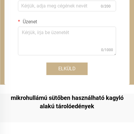
0/200
Üzenet
0/1000
ELKÜLD
mikrohullámú sütőben használható kagyló
alakú tárolóedények