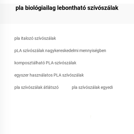
pla biológiailag lebontható szívószálak
pla italozó szívószálak
pLA szívószálak nagykereskedelmi mennyiségben
komposztálható PLA-szívószálak
egyszer használatos PLA szívószálak
pla szívószálak átlátszó
pla szívószálak egyedi