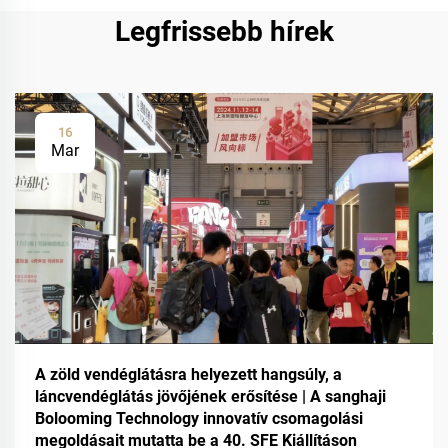
Legfrissebb hírek
16
Mar
A zöld vendéglátásra helyezett hangsúly, a
láncvendéglátás jövőjének erősítése | A sanghaji
Bolooming Technology innovatív csomagolási
megoldásait mutatta be a 40. SFE Kiállításon