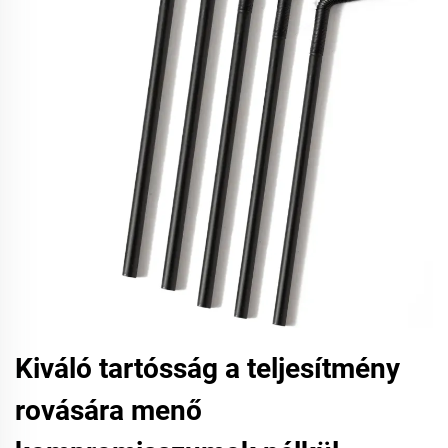
Kiváló tartósság a teljesítmény
rovására menő