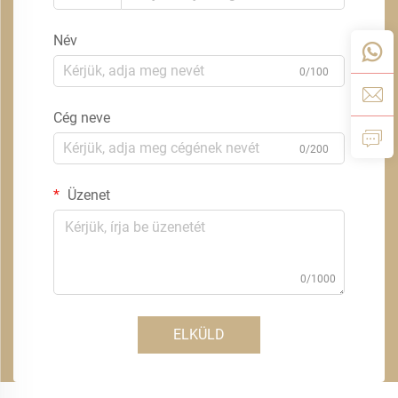
Név
0/100
Cég neve
0/200
Üzenet
0/1000
ELKÜLD