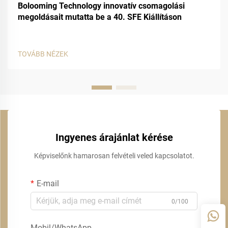
Bolooming Technology innovatív csomagolási
megoldásait mutatta be a 40. SFE Kiállításon
TOVÁBB NÉZEK
Ingyenes árajánlat kérése
Képviselőnk hamarosan felvételi veled kapcsolatot.
E-mail
0/100
Mobil/WhatsApp