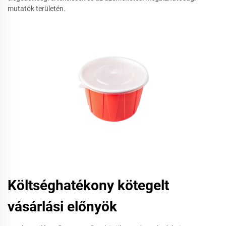
mutatók területén.
Költséghatékony kötegelt
vásárlási előnyök