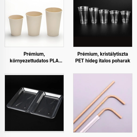
Prémium,
Prémium, kristálytiszta
környezettudatos PLA
PET hideg italos poharak
hideg italos poharak