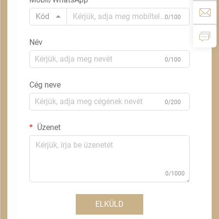
Kód
0/100
Név
0/100
Cég neve
0/200
Üzenet
0/1000
ELKÜLD