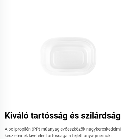
Kiváló tartósság és szilárdság
A polipropilén (PP) műanyag evőeszközök nagykereskedelmi
készleteinek kivételes tartóssága a fejlett anyagmérnöki