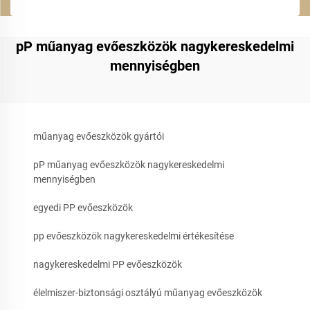
pP műanyag evőeszközök nagykereskedelmi
mennyiségben
műanyag evőeszközök gyártói
pP műanyag evőeszközök nagykereskedelmi
mennyiségben
egyedi PP evőeszközök
pp evőeszközök nagykereskedelmi értékesítése
nagykereskedelmi PP evőeszközök
élelmiszer-biztonsági osztályú műanyag evőeszközök