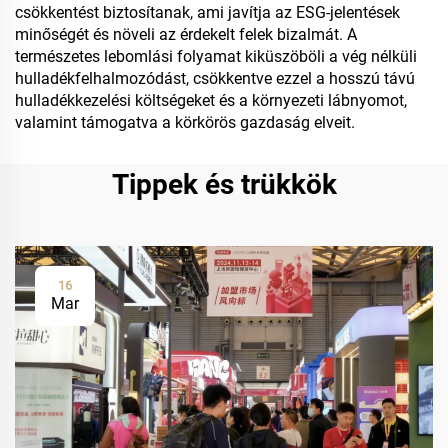
csökkentést biztosítanak, ami javítja az ESG-jelentések
minőségét és növeli az érdekelt felek bizalmát. A
természetes lebomlási folyamat kiküszöböli a vég nélküli
hulladékfelhalmozódást, csökkentve ezzel a hosszú távú
hulladékkezelési költségeket és a környezeti lábnyomot,
valamint támogatva a körkörös gazdaság elveit.
Tippek és trükkök
16
Mar