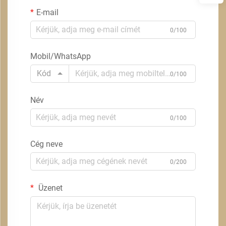
E-mail
0/100
Mobil/WhatsApp
Kód
0/100
Név
0/100
Cég neve
0/200
Üzenet