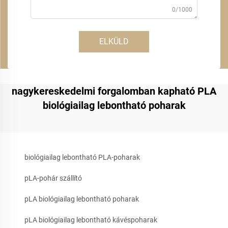
0/1000
ELKÜLD
nagykereskedelmi forgalomban kapható PLA
biológiailag lebontható poharak
biológiailag lebontható PLA-poharak
pLA-pohár szállító
pLA biológiailag lebontható poharak
pLA biológiailag lebontható kávéspoharak