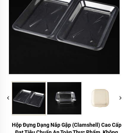
Hộp Đựng Dạng Nắp Gập (clamshell) Cao Cấp
Đạt Tiêu Chuẩn An Toàn Thực Phẩm, Không