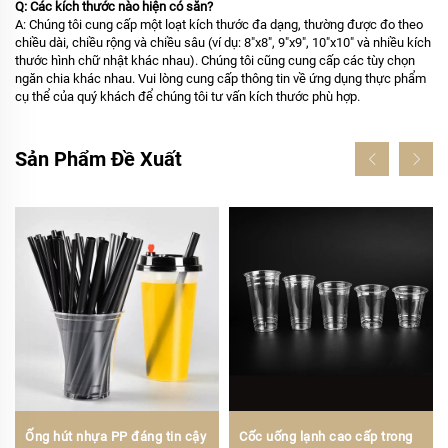
Q: Các kích thước nào hiện có sẵn?
A: Chúng tôi cung cấp một loạt kích thước đa dạng, thường được đo theo
chiều dài, chiều rộng và chiều sâu (ví dụ: 8"x8", 9"x9", 10"x10" và nhiều kích
thước hình chữ nhật khác nhau). Chúng tôi cũng cung cấp các tùy chọn
ngăn chia khác nhau. Vui lòng cung cấp thông tin về ứng dụng thực phẩm
cụ thể của quý khách để chúng tôi tư vấn kích thước phù hợp.
Sản Phẩm Đề Xuất
Ống hút nhựa PP đáng tin cậy
Cốc uống lạnh cao cấp trong