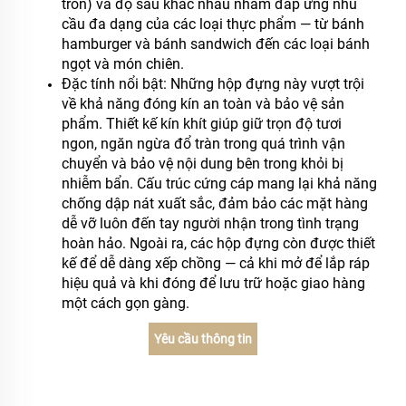
tròn) và độ sâu khác nhau nhằm đáp ứng nhu
cầu đa dạng của các loại thực phẩm — từ bánh
hamburger và bánh sandwich đến các loại bánh
ngọt và món chiên.
Đặc tính nổi bật: Những hộp đựng này vượt trội
về khả năng đóng kín an toàn và bảo vệ sản
phẩm. Thiết kế kín khít giúp giữ trọn độ tươi
ngon, ngăn ngừa đổ tràn trong quá trình vận
chuyển và bảo vệ nội dung bên trong khỏi bị
nhiễm bẩn. Cấu trúc cứng cáp mang lại khả năng
chống dập nát xuất sắc, đảm bảo các mặt hàng
dễ vỡ luôn đến tay người nhận trong tình trạng
hoàn hảo. Ngoài ra, các hộp đựng còn được thiết
kế để dễ dàng xếp chồng — cả khi mở để lắp ráp
hiệu quả và khi đóng để lưu trữ hoặc giao hàng
một cách gọn gàng.
Yêu cầu thông tin