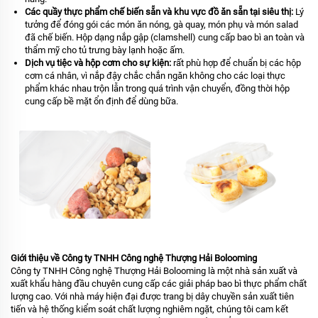
Các quầy thực phẩm chế biến sẵn và khu vực đồ ăn sẵn tại siêu thị:
Lý
tưởng để đóng gói các món ăn nóng, gà quay, món phụ và món salad
đã chế biến. Hộp dạng nắp gập (clamshell) cung cấp bao bì an toàn và
thẩm mỹ cho tủ trưng bày lạnh hoặc ấm.
Dịch vụ tiệc và hộp cơm cho sự kiện:
rất phù hợp để chuẩn bị các hộp
cơm cá nhân, vì nắp đậy chắc chắn ngăn không cho các loại thực
phẩm khác nhau trộn lẫn trong quá trình vận chuyển, đồng thời hộp
cung cấp bề mặt ổn định để dùng bữa.
Giới thiệu về Công ty TNHH Công nghệ Thượng Hải Bolooming
Công ty TNHH Công nghệ Thượng Hải Bolooming là một nhà sản xuất và
xuất khẩu hàng đầu chuyên cung cấp các giải pháp bao bì thực phẩm chất
lượng cao. Với nhà máy hiện đại được trang bị dây chuyền sản xuất tiên
tiến và hệ thống kiểm soát chất lượng nghiêm ngặt, chúng tôi cam kết