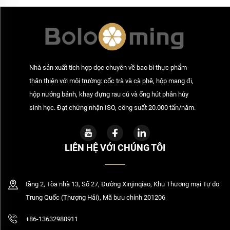
Nhà sản xuất tích hợp dọc chuyên về bao bì thực phẩm
thân thiện với môi trường: cốc trà và cà phê, hộp mang đi,
hộp nướng bánh, khay đựng rau củ và ống hút phân hủy
sinh học. Đạt chứng nhận ISO, công suất 20.000 tấn/năm.
LIÊN HỆ VỚI CHÚNG TÔI
tầng 2, Tòa nhà 13, Số 27, Đường Xinjinqiao, Khu Thương mại Tự do
Trung Quốc (Thượng Hải), Mã bưu chính 201206
+86-13632980911