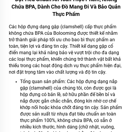
Chứa BPA, Dành Cho Đồ Mang Đi Và Bảo Quản
Thực Phẩm
Các hộp đựng dạng gập (clamshell) cấp thực phẩm
không chứa BPA của Bolooming được thiết kế nhằm
trở thành giải pháp tối ưu cho bao bì thực phẩm an
toàn, tiện lợi và đáng tin cậy. Thiết kế dạng gập cổ
điển mang lại khả năng bảo vệ vượt trội cho đa dạng
các loại thực phẩm, khiến chúng trở thành vật bất khả
thiếu trong các hoạt động dịch vụ thực phẩm hiện đại,
nơi đặt trọng tâm vào chất lượng và độ tin cậy.
Tổng quan sản phẩm: Các hộp đựng dạng nắp
gập (clamshell) của chúng tôi, còn được gọi là
hộp đựng có bản lề, sở hữu phần đế bền bỉ và
nắp được gắn chắc chắn, đóng kín nhờ cơ chế
khớp nối hoặc khóa chốt đáng tin cậy. Sản phẩm
được sản xuất từ nhựa đạt tiêu chuẩn an toàn
thực phẩm 100%, không chứa BPA, có sẵn ở
nhiều kích thước, hình dáng (chữ nhật, vuông,