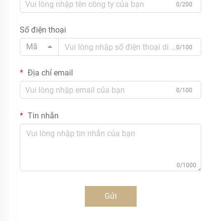
0/200
Số điện thoại
Mã
0/100
Địa chỉ email
0/100
Tin nhắn
0/1000
Gửi