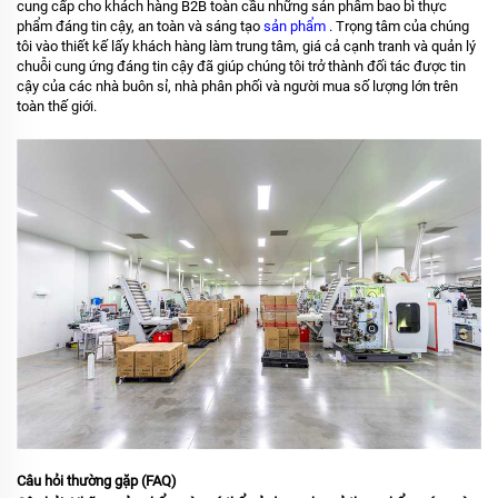
cung cấp cho khách hàng B2B toàn cầu những sản phẩm bao bì thực
phẩm đáng tin cậy, an toàn và sáng tạo
sản phẩm
. Trọng tâm của chúng
tôi vào thiết kế lấy khách hàng làm trung tâm, giá cả cạnh tranh và quản lý
chuỗi cung ứng đáng tin cậy đã giúp chúng tôi trở thành đối tác được tin
cậy của các nhà buôn sỉ, nhà phân phối và người mua số lượng lớn trên
toàn thế giới.
Câu hỏi thường gặp (FAQ)