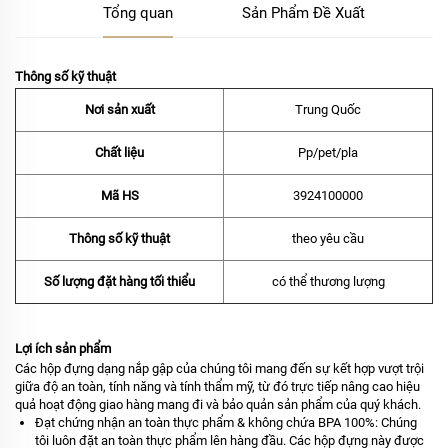
Tổng quan
Sản Phẩm Đề Xuất
Thông số kỹ thuật
Nơi sản xuất
Trung Quốc
Chất liệu
Pp/pet/pla
Mã HS
3924100000
Thông số kỹ thuật
theo yêu cầu
Số lượng đặt hàng tối thiểu
có thể thương lượng
Lợi ích sản phẩm
Các hộp đựng dạng nắp gập của chúng tôi mang đến sự kết hợp vượt trội
giữa độ an toàn, tính năng và tính thẩm mỹ, từ đó trực tiếp nâng cao hiệu
quả hoạt động giao hàng mang đi và bảo quản sản phẩm của quý khách.
Đạt chứng nhận an toàn thực phẩm & không chứa BPA 100%: Chúng
tôi luôn đặt an toàn thực phẩm lên hàng đầu. Các hộp đựng này được