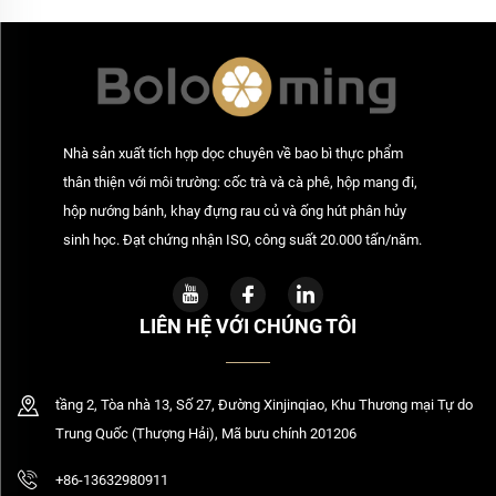
Nhà sản xuất tích hợp dọc chuyên về bao bì thực phẩm
thân thiện với môi trường: cốc trà và cà phê, hộp mang đi,
hộp nướng bánh, khay đựng rau củ và ống hút phân hủy
sinh học. Đạt chứng nhận ISO, công suất 20.000 tấn/năm.
LIÊN HỆ VỚI CHÚNG TÔI
tầng 2, Tòa nhà 13, Số 27, Đường Xinjinqiao, Khu Thương mại Tự do
Trung Quốc (Thượng Hải), Mã bưu chính 201206
+86-13632980911