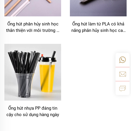
Ống hút phân hủy sinh học
Ống hút làm từ PLA có khả
thân thiện với môi trường –
năng phân hủy sinh học cao
Lựa chọn có trách nhiệm
cấp – Lựa chọn bền vững
Ống hút nhựa PP đáng tin
cậy cho sử dụng hàng ngày