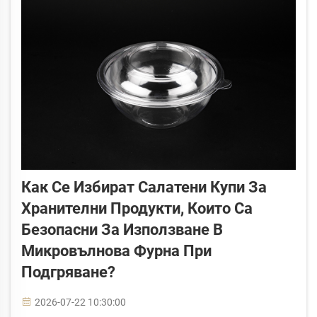
Как Се Избират Салатени Купи За
Хранителни Продукти, Които Са
Безопасни За Използване В
Микровълнова Фурна При
Подгряване?
2026-07-22 10:30:00