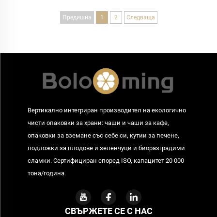
Предишна
1
2
Следваща
Вертикално интегриран производител на екологично
чисти опаковки за храни: чаши и чаши за кафе,
опаковки за вземане със себе си, кутии за печене,
подложки за плодове и зеленчуци и биоразградими
сламки. Сертифициран според ISO, капацитет 20 000
тона/година.
СВЪРЖЕТЕ СЕ С НАС