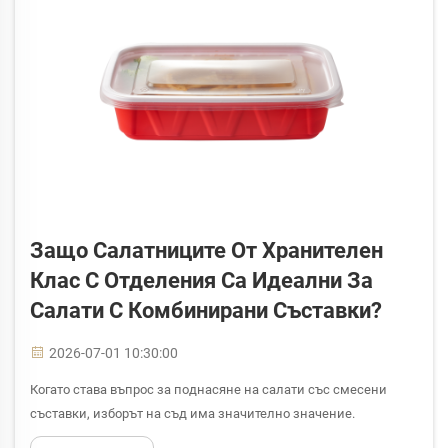
Защо Салатниците От Хранителен
Клас С Отделения Са Идеални За
Салати С Комбинирани Съставки?
2026-07-01 10:30:00
Когато става въпрос за поднасяне на салати със смесени
съставки, изборът на съд има значително значение.
Салатниците с отделения са специално проектирани да