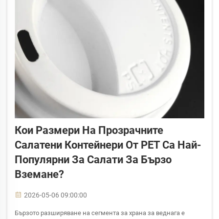
Кои Размери На Прозрачните
Салатени Контейнери От PET Са Най-
Популярни За Салати За Бързо
Вземане?
2026-05-06 09:00:00
Бързото разширяване на сегмента за храна за веднага е