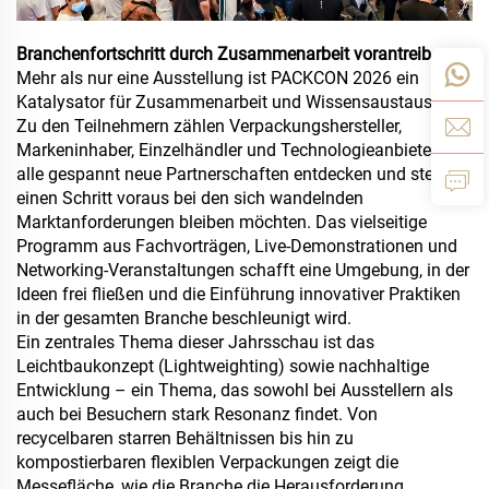
Branchenfortschritt durch Zusammenarbeit vorantreiben
Mehr als nur eine Ausstellung ist PACKCON 2026 ein
Katalysator für Zusammenarbeit und Wissensaustausch.
Zu den Teilnehmern zählen Verpackungshersteller,
Markeninhaber, Einzelhändler und Technologieanbieter, die
alle gespannt neue Partnerschaften entdecken und stets
einen Schritt voraus bei den sich wandelnden
Marktanforderungen bleiben möchten. Das vielseitige
Programm aus Fachvorträgen, Live-Demonstrationen und
Networking-Veranstaltungen schafft eine Umgebung, in der
Ideen frei fließen und die Einführung innovativer Praktiken
in der gesamten Branche beschleunigt wird.
Ein zentrales Thema dieser Jahrsschau ist das
Leichtbaukonzept (Lightweighting) sowie nachhaltige
Entwicklung – ein Thema, das sowohl bei Ausstellern als
auch bei Besuchern stark Resonanz findet. Von
recycelbaren starren Behältnissen bis hin zu
kompostierbaren flexiblen Verpackungen zeigt die
Messefläche, wie die Branche die Herausforderung