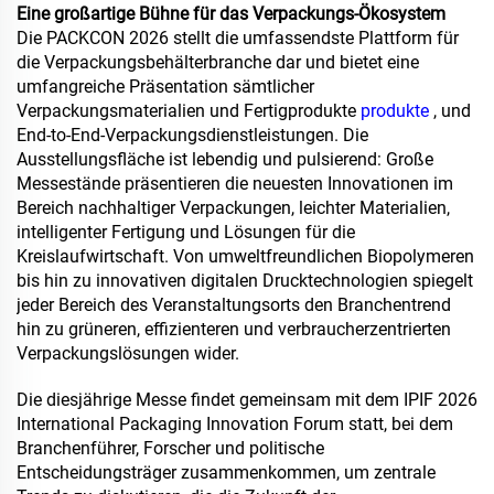
Eine großartige Bühne für das Verpackungs-Ökosystem
Die PACKCON 2026 stellt die umfassendste Plattform für
die Verpackungsbehälterbranche dar und bietet eine
umfangreiche Präsentation sämtlicher
Verpackungsmaterialien und Fertigprodukte
produkte
, und
End-to-End-Verpackungsdienstleistungen. Die
Ausstellungsfläche ist lebendig und pulsierend: Große
Messestände präsentieren die neuesten Innovationen im
Bereich nachhaltiger Verpackungen, leichter Materialien,
intelligenter Fertigung und Lösungen für die
Kreislaufwirtschaft. Von umweltfreundlichen Biopolymeren
bis hin zu innovativen digitalen Drucktechnologien spiegelt
jeder Bereich des Veranstaltungsorts den Branchentrend
hin zu grüneren, effizienteren und verbraucherzentrierten
Verpackungslösungen wider.
Die diesjährige Messe findet gemeinsam mit dem IPIF 2026
International Packaging Innovation Forum statt, bei dem
Branchenführer, Forscher und politische
Entscheidungsträger zusammenkommen, um zentrale