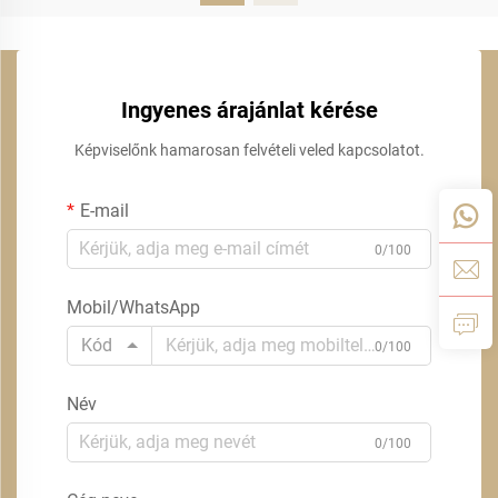
Ingyenes árajánlat kérése
Képviselőnk hamarosan felvételi veled kapcsolatot.
E-mail
0/100
Mobil/WhatsApp
Kód
0/100
Név
0/100