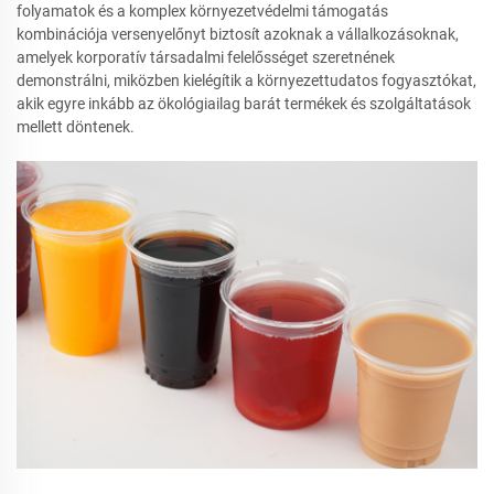
folyamatok és a komplex környezetvédelmi támogatás
kombinációja versenyelőnyt biztosít azoknak a vállalkozásoknak,
amelyek korporatív társadalmi felelősséget szeretnének
demonstrálni, miközben kielégítik a környezettudatos fogyasztókat,
akik egyre inkább az ökológiailag barát termékek és szolgáltatások
mellett döntenek.