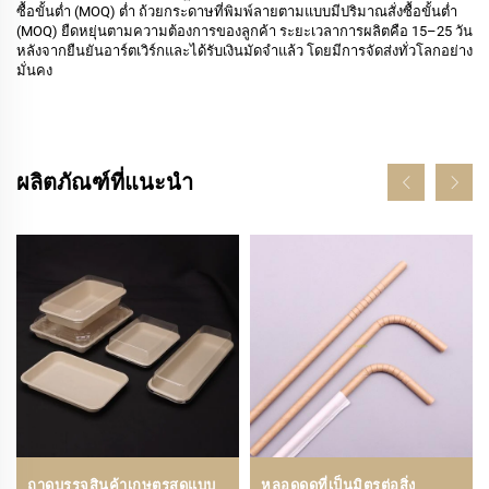
ซื้อขั้นต่ำ (MOQ) ต่ำ ถ้วยกระดาษที่พิมพ์ลายตามแบบมีปริมาณสั่งซื้อขั้นต่ำ
(MOQ) ยืดหยุ่นตามความต้องการของลูกค้า ระยะเวลาการผลิตคือ 15–25 วัน
หลังจากยืนยันอาร์ตเวิร์กและได้รับเงินมัดจำแล้ว โดยมีการจัดส่งทั่วโลกอย่าง
มั่นคง
ผลิตภัณฑ์ที่แนะนำ
ถาดบรรจุสินค้าเกษตรสดแบบ
หลอดดูดที่เป็นมิตรต่อสิ่ง