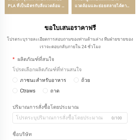
PLA ที่เป็นมิตรกับสิ่งแวดล้อม –
แวดล้อมและย่อยสลายได้ตาม
สำหรับจัดแสดง ขาย และจัด
ธรรมชาติ — ทางเลือกที่รับผิด
เก็บอย่างยั่งยืน
ชอบ
ขอใบเสนอราคาฟรี
โปรดระบุรายละเอียดการสอบถามของท่านด้านล่าง ทีมฝ่ายขายของ
เราจะตอบกลับภายใน 24 ชั่วโมง
ผลิตภัณฑ์ที่สนใจ
โปรดเลือกผลิตภัณฑ์ที่ท่านสนใจ
ภาชนะสำหรับอาหาร
ถ้วย
Ctraws
ถาด
ปริมาณการสั่งซื้อโดยประมาณ
0/100
ชื่อบริษัท