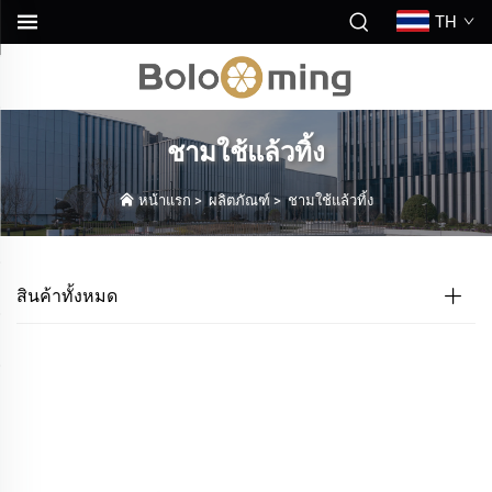
TH
ชามใช้แล้วทิ้ง
หน้าแรก
>
ผลิตภัณฑ์
>
ชามใช้แล้วทิ้ง
สินค้าทั้งหมด