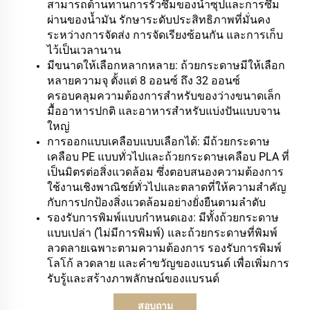
สามารถต้านทานการรั่วซึมของน้ำซุปและการซึม
ผ่านของน้ำมัน รักษาระดับประสิทธิภาพที่มั่นคง
ระหว่างการจัดส่ง การจัดเรียงซ้อนกัน และการเก็บ
ไว้เป็นเวลานาน
มีขนาดให้เลือกหลากหลาย: ถ้วยกระดาษมีให้เลือก
หลายความจุ ตั้งแต่ 8 ออนซ์ ถึง 32 ออนซ์
ครอบคลุมความต้องการสำหรับของว่างขนาดเล็ก
มื้ออาหารปกติ และอาหารสำหรับแบ่งปันแบบจาน
ใหญ่
การออกแบบเคลือบแบบเลือกได้: มีถ้วยกระดาษ
เคลือบ PE แบบทั่วไปและถ้วยกระดาษเคลือบ PLA ที่
เป็นมิตรต่อสิ่งแวดล้อม ซึ่งตอบสนองความต้องการ
ใช้งานเชิงพาณิชย์ทั่วไปและตลาดที่ให้ความสำคัญ
กับการปกป้องสิ่งแวดล้อมอย่างยั่งยืนตามลำดับ
รองรับการพิมพ์แบบกำหนดเอง: มีทั้งถ้วยกระดาษ
แบบเปล่า (ไม่มีการพิมพ์) และถ้วยกระดาษที่พิมพ์
ลวดลายเฉพาะตามความต้องการ รองรับการพิมพ์
โลโก้ ลวดลาย และคำขวัญของแบรนด์ เพื่อเพิ่มการ
รับรู้และสร้างภาพลักษณ์ของแบรนด์
สอบถาม