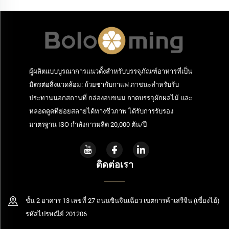
ผู้ผลิตแบบบูรณาการแนวตั้งสำหรับบรรจุภัณฑ์อาหารที่เป็น
มิตรต่อสิ่งแวดล้อม: ถ้วยชากับกาแฟ ภาชนะสำหรับรับ
ประทานนอกสถานที่ กล่องอบขนม ถาดบรรจุผักผลไม้ และ
หลอดดูดที่ย่อยสลายได้ทางชีวภาพ ได้รับการรับรอง
มาตรฐาน ISO กำลังการผลิต 20,000 ตัน/ปี
ติดต่อเรา
ชั้น 2 อาคาร 13 เลขที่ 27 ถนนซินจินเฉียว เขตการค้าเสรีจีน (เซี่ยงไฮ้)
รหัสไปรษณีย์ 201206