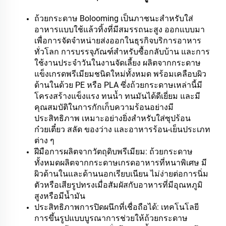
ถ้วยกระดาษ Bolooming เป็นภาชนะสำหรับใส่
อาหารแบบใช้แล้วทิ้งที่มีสมรรถนะสูง ออกแบบมา
เพื่อการจัดจำหน่ายส่งออกในธุรกิจบริการอาหาร
ทั่วโลก การบรรจุภัณฑ์สำหรับซื้อกลับบ้าน และการ
ใช้งานประจำวันในงานจัดเลี้ยง ผลิตจากกระดาษ
แข็งเกรดพรีเมียมชนิดใหม่ทั้งหมด พร้อมเคลือบผิว
ด้านในด้วย PE หรือ PLA ซึ่งถ้วยกระดาษเหล่านี้มี
โครงสร้างแข็งแรง ทนน้ำ ทนมันได้ดีเยี่ยม และมี
คุณสมบัติในการกักเก็บความร้อนอย่างมี
ประสิทธิภาพ เหมาะอย่างยิ่งสำหรับใส่ซุปร้อน
ก๋วยเตี๋ยว สลัด ของว่าง และอาหารร้อน-เย็นประเภท
ต่าง ๆ
ฝีมือการผลิตจากวัตถุดิบพรีเมียม: ถ้วยกระดาษ
ทั้งหมดผลิตจากกระดาษเกรดอาหารที่หนาพิเศษ มี
ผิวด้านในและด้านนอกเรียบเนียน ไม่ง่ายต่อการนิ่ม
ตัวหรือเสียรูปทรงเมื่อสัมผัสกับอาหารที่มีอุณหภูมิ
สูงหรือมีน้ำมัน
ประสิทธิภาพการปิดผนึกที่เชื่อถือได้: เทคโนโลยี
การขึ้นรูปแบบบูรณาการช่วยให้ถ้วยกระดาษ